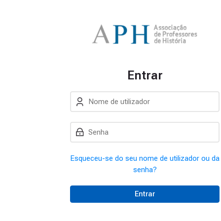
Entrar
Nome de utilizador
Ir para criar nova conta
Senha
Esqueceu-se do seu nome de utilizador ou da
senha?
Entrar